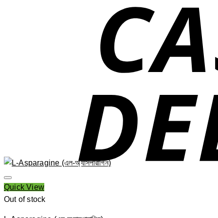
Quick View
Out of stock