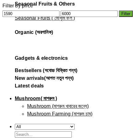
Seasonal Fruits & Others
Filter by price
Min
Max
Filter
Seasonal Fruits ( মৌসুমি ফল )
price
price
Organic (অরগানিক)
Gadgets & electronics
Bestsellers (সবোচ্চ বিক্রিত পন্য)
New arrivals(আগত নতুন পন্য)
Latest deals
Mushroom( মাশরুম )
Mushroom (মাশরুম খাবারের জন্যে)
Mushroom Farming (মাশরুম চাষ)
Search