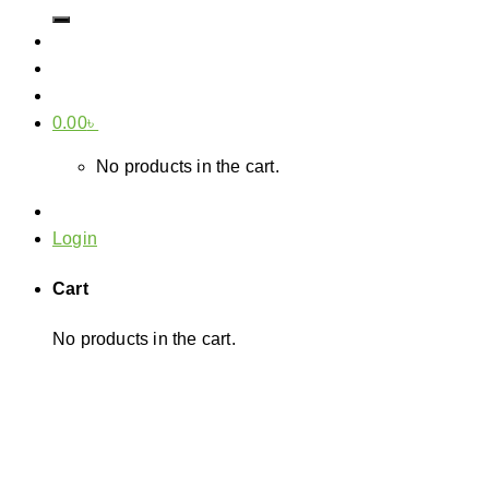
for:
0.00
৳
No products in the cart.
Login
Cart
No products in the cart.