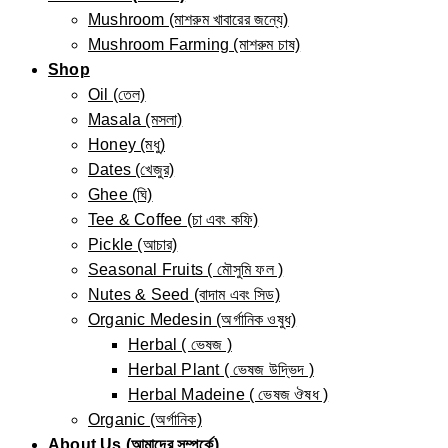
Mushroom (মাশরুম খাবারের জন্যে)
Mushroom Farming (মাশরুম চাষ)
Shop
Oil (তেল)
Masala (মসলা)
Honey (মধু)
Dates (খেজুর)
Ghee (ঘি)
Tee & Coffee (চা এবং কফি)
Pickle (আচার)
Seasonal Fruits ( মৌসুমি ফল )
Nutes & Seed (বাদাম এবং সিড)
Organic Medesin (অর্গানিক ওষুধ)
Herbal ( ভেষজ )
Herbal Plant ( ভেষজ উদ্ভিদ )
Herbal Madeine ( ভেষজ ঔষধ )
Organic (অর্গানিক)
About Us (আমাদের সম্পর্কে)