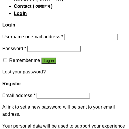
Contact ( যোগাযোগ )
Login
Login
Username or email address
*
Password
*
Remember me
Log in
Lost your password?
Register
Email address
*
A link to set a new password will be sent to your email
address.
Your personal data will be used to support your experience