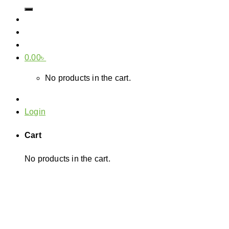
for:
0.00
৳
No products in the cart.
Login
Cart
No products in the cart.