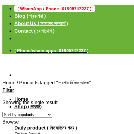
Skip
( WhatsApp / Phone: 01805747227 )
to
Blog ( প্রকাশনা )
content
About Us ( আমাদের সম্পর্কে )
Contact ( যোগাযোগ )
( Phone/whats apps: 01805747227 )
Home
/
Products tagged “প্রেশার রিলিজ ভালভ”
Filter
Home
Showing the single result
Shop (দোকান)
Browse
Daily product ( নিত্যদিনের পন্য )