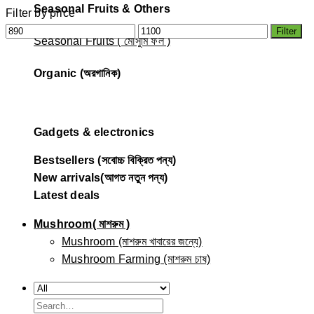
Seasonal Fruits & Others
Filter by price
Min
Max
Filter
Seasonal Fruits ( মৌসুমি ফল )
price
price
Organic (অরগানিক)
Gadgets & electronics
Bestsellers (সবোচ্চ বিক্রিত পন্য)
New arrivals(আগত নতুন পন্য)
Latest deals
Mushroom( মাশরুম )
Mushroom (মাশরুম খাবারের জন্যে)
Mushroom Farming (মাশরুম চাষ)
Search