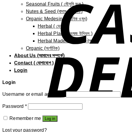
Seasonal Fruits ( মৌসুমি ফল )
Nutes & Seed (বাদাম এবং সিড)
Organic Medesin (অর্গানিক ওষুধ)
Herbal ( ভেষজ )
Herbal Plant ( ভেষজ উদ্ভিদ )
Herbal Madeine ( ভেষজ ঔষধ )
Organic (অর্গানিক)
About Us (আমাদের সম্পর্কে)
Contact ( যোগাযোগ )
Login
Login
Username or email address
*
Password
*
Remember me
Log in
Lost your password?