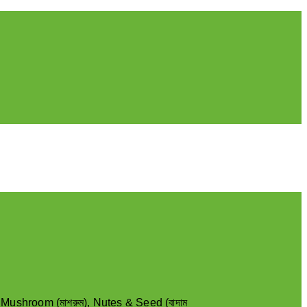
,
Mushroom (মাশরুম)
,
Nutes & Seed (বাদাম