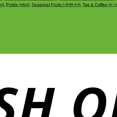
ুধ)
,
Pickle (আচার)
,
Seasonal Fruits (মৌসুমি ফল)
,
Tee & Coffee (চা এব