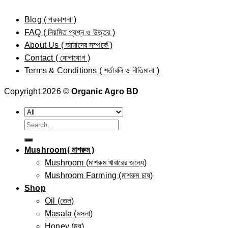
Blog ( প্রকাশনা )
FAQ ( নিয়মিত প্রশ্ন ও উত্তর )
About Us ( আমাদের সম্পর্কে )
Contact ( যোগাযোগ )
Terms & Conditions ( শর্তাবলি ও নীতিমালা )
Copyright 2026 ©
Organic Agro BD
Search
for:
Mushroom( মাশরুম )
Mushroom (মাশরুম খাবারের জন্যে)
Mushroom Farming (মাশরুম চাষ)
Shop
Oil (তেল)
Masala (মসলা)
Honey (মধু)