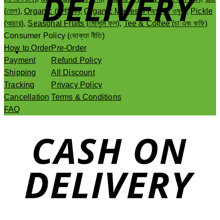
(তেল)
,
Organic (অর্গানিক)
,
Organic Medesin (অর্গানিক ওষুধ)
,
Pickle
(আচার)
,
Seasonal Fruits (মৌসুমি ফল)
,
Tee & Coffee (চা এবং কফি)
Consumer Policy (ভোক্তা নীতি)
How to Order
Pre-Order
Payment
Refund Policy
Shipping
All Discount
Tracking
Privacy Policy
Cancellation
Terms & Conditions
FAQ