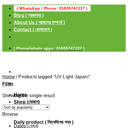
Skip
( WhatsApp / Phone: 01805747227 )
to
Blog ( প্রকাশনা )
content
About Us ( আমাদের সম্পর্কে )
Contact ( যোগাযোগ )
( Phone/whats apps: 01805747227 )
Home
/
Products tagged “UV Light Japani”
Filter
Home
Showing the single result
Shop (দোকান)
Browse
Daily product ( নিত্যদিনের পন্য )
Dates (খেজুর)