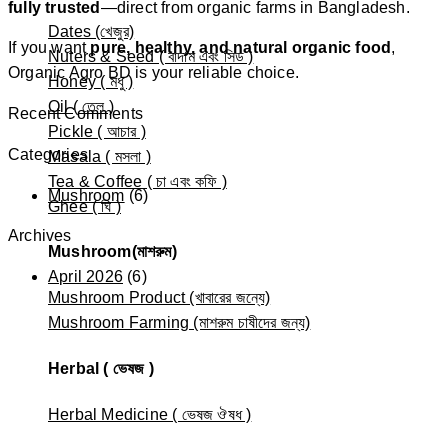
fully trusted
—direct from organic farms in Bangladesh.
Dates (খেজুর)
If you want
pure, healthy, and natural organic food
,
Nuters & Seed ( বাদাম এবং সিড )
Organic Agro BD is your reliable choice.
Honey ( মধু )
Oil ( তেল )
Recent Comments
Pickle ( আচার )
Categories
Masala ( মসলা )
Tea & Coffee ( চা এবং কফি )
Mushroom
(6)
Ghee ( ঘি )
Archives
Mushroom(মাশরুম)
April 2026
(6)
Mushroom Product (খাবারের জন্যে)
Mushroom Farming (মাশরুম চাষীদের জন্য)
Herbal ( ভেষজ )
Herbal Medicine ( ভেষজ ঔষধ )