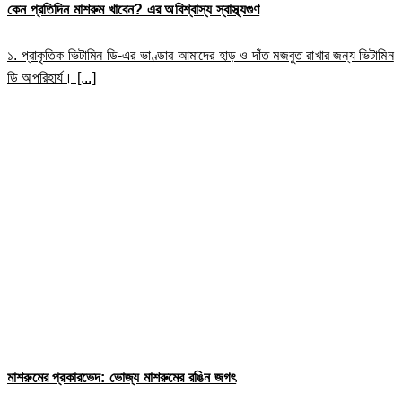
কেন প্রতিদিন মাশরুম খাবেন? এর অবিশ্বাস্য স্বাস্থ্যগুণ
১. প্রাকৃতিক ভিটামিন ডি-এর ভাণ্ডার আমাদের হাড় ও দাঁত মজবুত রাখার জন্য ভিটামিন
ডি অপরিহার্য। [...]
মাশরুমের প্রকারভেদ: ভোজ্য মাশরুমের রঙিন জগৎ