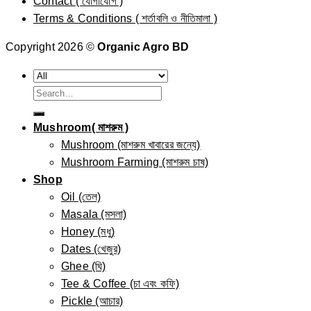
Contact ( যোগাযোগ )
Terms & Conditions ( শর্তাবলি ও নীতিমালা )
Copyright 2026 ©
Organic Agro BD
Search
for:
Mushroom( মাশরুম )
Mushroom (মাশরুম খাবারের জন্যে)
Mushroom Farming (মাশরুম চাষ)
Shop
Oil (তেল)
Masala (মসলা)
Honey (মধু)
Dates (খেজুর)
Ghee (ঘি)
Tee & Coffee (চা এবং কফি)
Pickle (আচার)