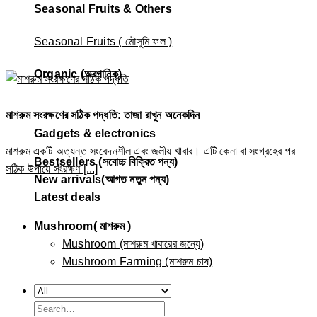
Seasonal Fruits & Others
Seasonal Fruits ( মৌসুমি ফল )
Organic (অরগানিক)
মাশরুম সংরক্ষণের সঠিক পদ্ধতি: তাজা রাখুন অনেকদিন
Gadgets & electronics
মাশরুম একটি অত্যন্ত সংবেদনশীল এবং জলীয় খাবার। এটি কেনা বা সংগ্রহের পর
Bestsellers (সবোচ্চ বিক্রিত পন্য)
সঠিক উপায়ে সংরক্ষণ [...]
New arrivals(আগত নতুন পন্য)
Latest deals
Mushroom( মাশরুম )
Mushroom (মাশরুম খাবারের জন্যে)
Mushroom Farming (মাশরুম চাষ)
Search