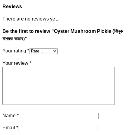
Reviews
There are no reviews yet.
Be the first to review “Oyster Mushroom Pickle (ঝিনুক
মাশরুম আচার)”
Your rating
*
Your review
*
Name
*
Email
*