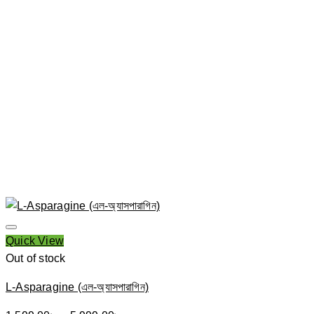
Quick View
Out of stock
L-Asparagine (এল-অ্যাসপারাগিন)