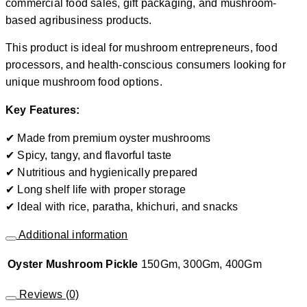
commercial food sales, gift packaging, and mushroom-
based agribusiness products.
This product is ideal for mushroom entrepreneurs, food
processors, and health-conscious consumers looking for
unique mushroom food options.
Key Features:
✔ Made from premium oyster mushrooms
✔ Spicy, tangy, and flavorful taste
✔ Nutritious and hygienically prepared
✔ Long shelf life with proper storage
✔ Ideal with rice, paratha, khichuri, and snacks
Additional information
Oyster Mushroom Pickle
150Gm, 300Gm, 400Gm
Reviews (0)