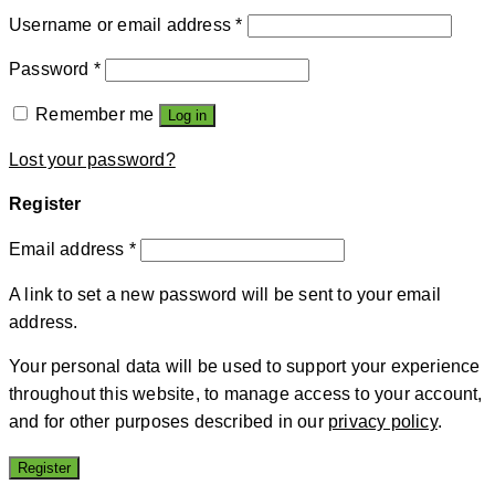
Username or email address
*
Password
*
Remember me
Log in
Lost your password?
Register
Email address
*
A link to set a new password will be sent to your email
address.
Your personal data will be used to support your experience
throughout this website, to manage access to your account,
and for other purposes described in our
privacy policy
.
Register