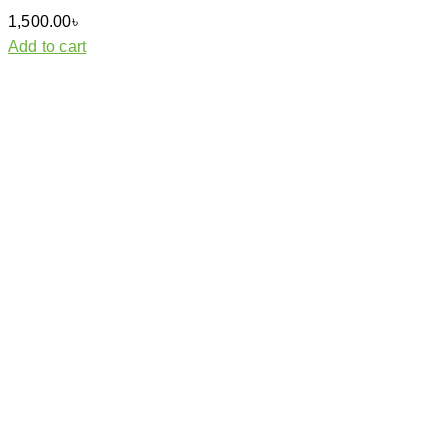
1,500.00
৳
Add to cart